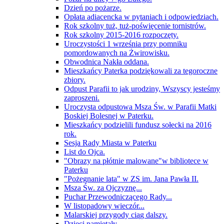
Dzień po pożarze.
Opłata adiacencka w pytaniach i odpowiedziach.
Rok szkolny tuż, tuż-poświęcenie tornistrów.
Rok szkolny 2015-2016 rozpoczęty.
Uroczystości 1 września przy pomniku
pomordowanych na Żwirowisku.
Obwodnica Nakła oddana.
Mieszkańcy Paterka podziękowali za tegoroczne
zbiory.
Odpust Parafii to jak urodziny, Wszyscy jesteśmy
zaproszeni.
Uroczysta odpustowa Msza Św. w Parafii Matki
Boskiej Bolesnej w Paterku.
Mieszkańcy podzielili fundusz sołecki na 2016
rok.
Sesja Rady Miasta w Paterku
List do Ojca.
"Obrazy na płótnie malowane"w bibliotece w
Paterku
"Pożegnanie lata" w ZS im. Jana Pawła II.
Msza Św. za Ojczyznę...
Puchar Przewodniczącego Rady...
W listopadowy wieczór...
Malarskiej przygody ciąg dalszy.
Dzieci pamiętały.