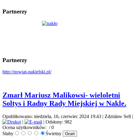
Partnerzy
Partnerzy
http://powiat-nakielski.pl/
Zmarł Mariusz Malikowsi- wieloletni
Soltys i Radny Rady Miejskiej w Nakle.
Opublikowano: niedziela, 16, czerwiec 2024 19:43
|
Zdzisław Sell
|
|
| Odsłony: 982
Ocena użytkowników:
/ 0
Słaby
Świetny