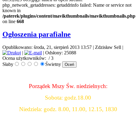
php_network_getaddresses: getaddrinfo failed: Name or service not
known in
/paterek/plugins/content/mavikthumbnails/mavikthumbnails.php
on line
668
Ogłoszenia parafialne
Opublikowano: środa, 21, sierpień 2013 13:57
|
Zdzisław Sell
|
|
| Odsłony: 25088
Ocena użytkowników:
/ 3
Słaby
Świetny
Porządek Mszy Św. niedzielnych:
Sobota: godz.18.00
Niedziela: godz. 8.00, 11.00, 12.15, 1830