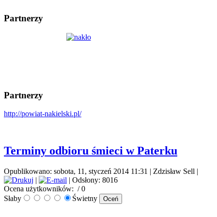
Partnerzy
Partnerzy
http://powiat-nakielski.pl/
Terminy odbioru śmieci w Paterku
Opublikowano: sobota, 11, styczeń 2014 11:31
|
Zdzisław Sell
|
|
| Odsłony: 8016
Ocena użytkowników:
/ 0
Słaby
Świetny