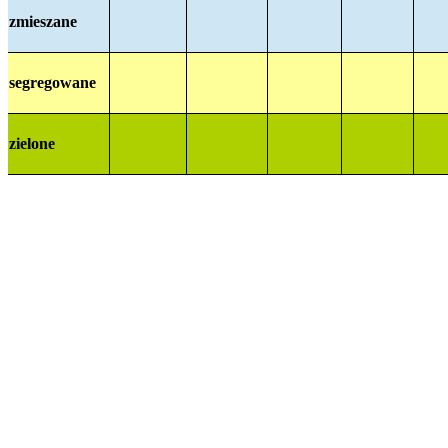
zmieszane
segregowane
zielone